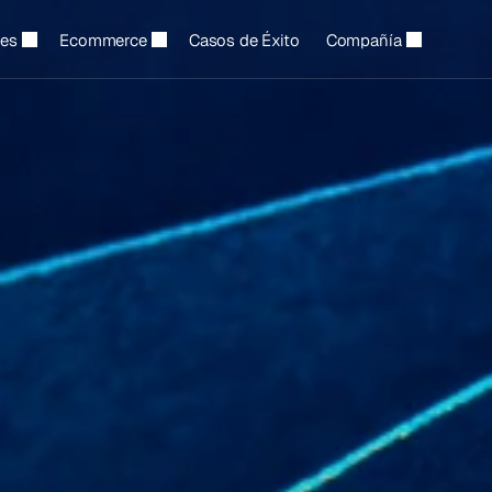
les
Ecommerce
Casos de Éxito
Compañía