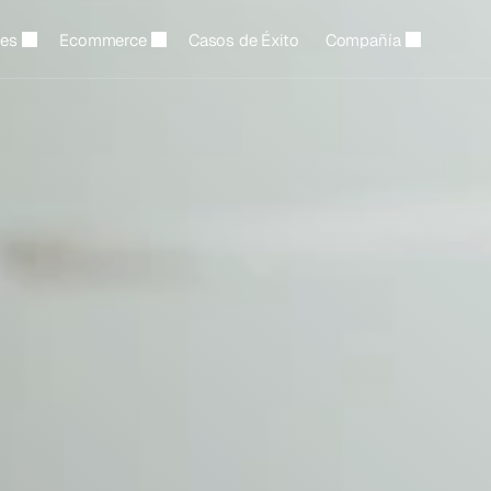
les
Ecommerce
Casos de Éxito
Compañía