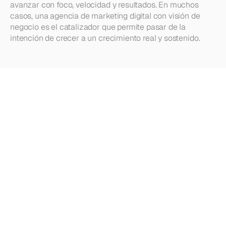
avanzar con foco, velocidad y resultados. En muchos 
casos, una agencia de marketing digital con visión de 
negocio es el catalizador que permite pasar de la 
intención de crecer a un crecimiento real y sostenido.
¿Buscas
más?
Explora
nuestros
otros
artículos,
actualizaciones
y
estrategias.
Explorar más