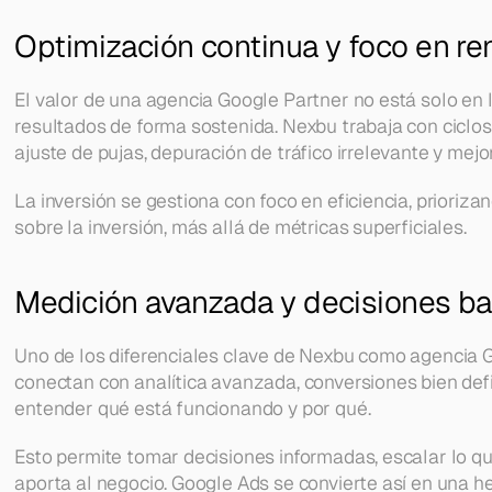
Optimización continua y foco en ren
El valor de una agencia Google Partner no está solo en la
resultados de forma sostenida. Nexbu trabaja con ciclos 
ajuste de pujas, depuración de tráfico irrelevante y mej
La inversión se gestiona con foco en eficiencia, prioriza
sobre la inversión, más allá de métricas superficiales.
Medición avanzada y decisiones b
Uno de los diferenciales clave de Nexbu como agencia G
conectan con analítica avanzada, conversiones bien defi
entender qué está funcionando y por qué.
Esto permite tomar decisiones informadas, escalar lo qu
aporta al negocio. Google Ads se convierte así en una he