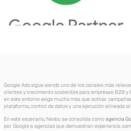
Google Ads sigue siendo uno de los canales más relevan
clientes y crecimiento sostenible para empresas B2B y 
en este entorno exige mucho más que activar campañas: 
plataforma, control de datos y una ejecución alineada al
En este escenario, Nexbu se consolida como 
agencia Go
por Google a agencias que demuestran experiencia compr