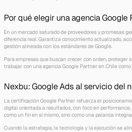
Por qué elegir una agencia Google 
En un mercado saturado de proveedores y promesas genér
diferencia real. Garantiza conocimiento actualizado, acc
gestión alineada con los estándares de Google.
Para empresas que buscan crecer con orden, proteger su 
trabajar con una agencia Google Partner en Chile como 
Nexbu: Google Ads al servicio del 
La certificación Google Partner refuerza el posicionam
digital orientada a resultados, con foco en performance, 
como un fin en sí mismo, sino como una palanca integrad
Cuando la estrategia, la tecnología y la ejecución se ali