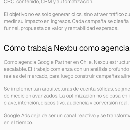
CRO, contenido, CRM y automatización.
El objetivo no es solo generar clics, sino atraer tráfico c
medir su impacto en ingresos. Cada campaña se diseña 
funnel, propuesta de valor y rentabilidad esperada.
Cómo trabaja Nexbu como agencia 
Como agencia Google Partner en Chile, Nexbu estructura
escalable. El trabajo comienza con un análisis profundo
reales del mercado, para luego construir campañas alin
Se implementan arquitecturas de cuenta sólidas, segmen
de medición avanzados. La optimización no se basa en in
clave, intención, dispositivo, audiencia y conversión real.
Google Ads deja de ser un canal reactivo y se transform
en el tiempo.