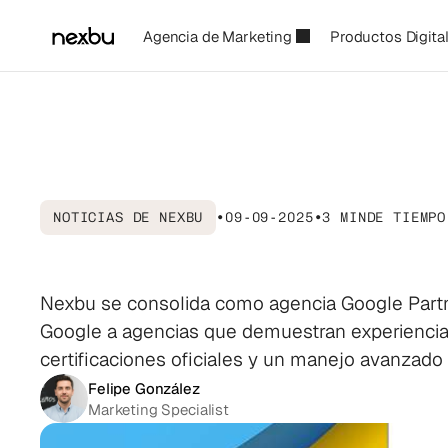
Agencia de Marketing
Productos Digita
NOTICIAS DE NEXBU
•
09-09-2025
•
3 MIN
DE TIEMPO
Nexbu:
agencia
Goo
Nexbu se consolida como agencia Google Partn
Google a agencias que demuestran experiencia
certificaciones oficiales y un manejo avanzad
Felipe González
Marketing Specialist