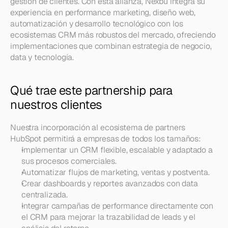
gestión de clientes. Con esta alianza, Nexbu integra su 
experiencia en performance marketing, diseño web, 
automatización y desarrollo tecnológico con los 
ecosistemas CRM más robustos del mercado, ofreciendo 
implementaciones que combinan estrategia de negocio, 
data y tecnología. 
Qué trae este partnership para 
nuestros clientes
Nuestra incorporación al ecosistema de partners 
HubSpot permitirá a empresas de todos los tamaños:
Implementar un CRM flexible, escalable y adaptado a 
sus procesos comerciales.
Automatizar flujos de marketing, ventas y postventa.
Crear dashboards y reportes avanzados con data 
centralizada.
Integrar campañas de performance directamente con 
el CRM para mejorar la trazabilidad de leads y el 