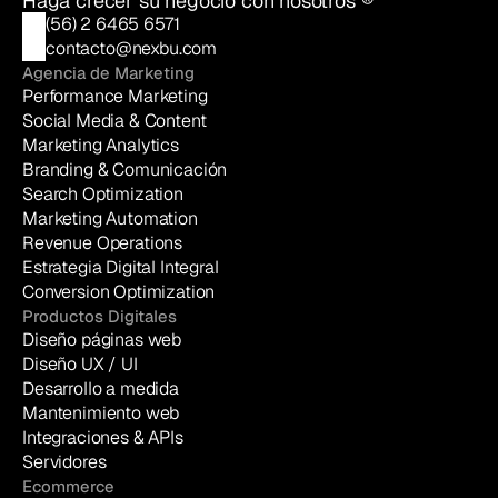
Haga crecer su negocio con nosotros ®
(56) 2 6465 6571
contacto@nexbu.com
Agencia de Marketing
Performance Marketing
Social Media & Content
Marketing Analytics
Branding & Comunicación
Search Optimization
Marketing Automation
Revenue Operations
Estrategia Digital Integral
Conversion Optimization
Productos Digitales
Diseño páginas web
Diseño UX / UI
Desarrollo a medida
Mantenimiento web
Integraciones & APIs
Servidores
Ecommerce