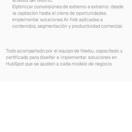
análisis del retorno.
Optimizar conversiones de extremo a extremo: desde 
la captación hasta el cierre de oportunidades.
Implementar soluciones AI-first aplicadas a 
contenidos, segmentación y productividad comercial.
Todo acompañado por el equipo de Nexbu, capacitado y 
certificado para diseñar e implementar soluciones en 
HubSpot que se ajusten a cada modelo de negocio.
¿Buscas
más?
Explora
nuestros
otros
artículos,
actualizaciones
y