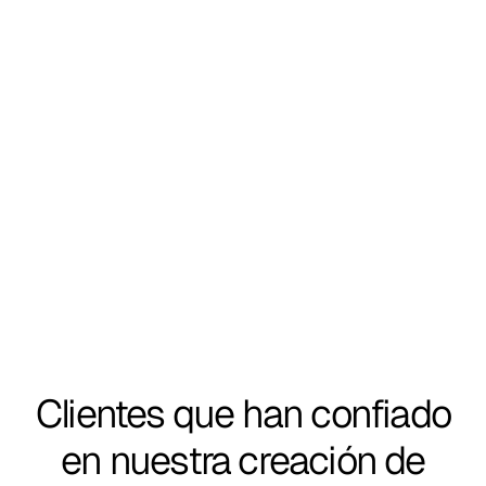
Diseño pensado para funcionar 
bien
Tu página web se construye con una estructura 
clara, navegación simple y contenido bien 
organizado.
Clientes que han confiado
en nuestra creación de