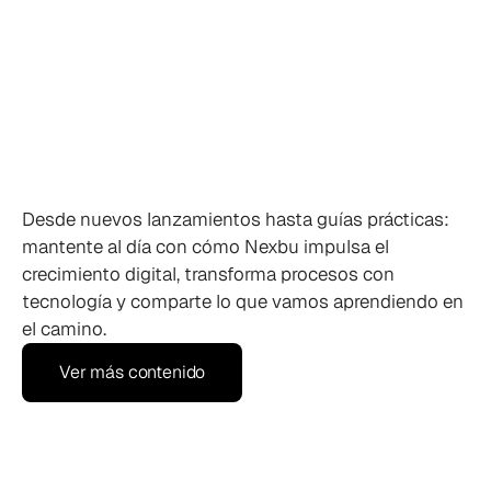
Tendencias
de
diseño
web
por
los
expertos
de
Nexbu
Desde nuevos lanzamientos hasta guías prácticas: 
mantente al día con cómo Nexbu impulsa el 
crecimiento digital, transforma procesos con 
tecnología y comparte lo que vamos aprendiendo en 
el camino.
Ver más contenido