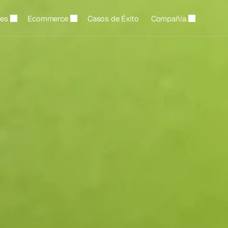
les
Ecommerce
Casos de Éxito
Compañía